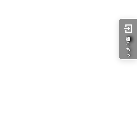
た
投票はこちら