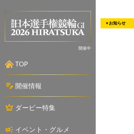
お知らせ
▼
開催中
TOP
開催情報
開催展望
ダービー特集
出場選手一覧
配信情報
イベント・グルメ